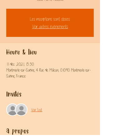
Les inscriptions sont closes
Voir autres événements
Heure & lieu
11 déc. 2021, 15:30
Montmerle-sur-Saône, 4 Rue de Mâcon, 01090 Montmerle-sur-
Saône, France
Invités
Voir tout
A propos