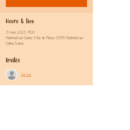
Heure & lieu
31 mars 2023, 19:00
Montmerle-sur-Saône, 4 Rue de Mâcon, 01090 Montmerle-sur-
Saône, France
Invités
Voir tout
Partager l'évènement