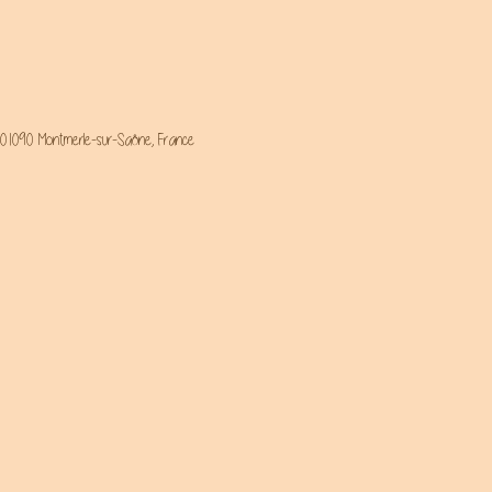
 01090 Montmerle-sur-Saône, France