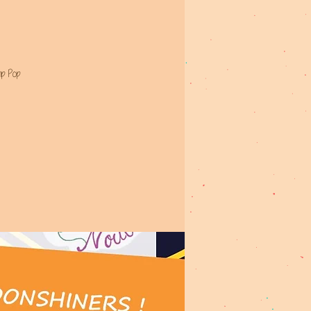
mp Pop