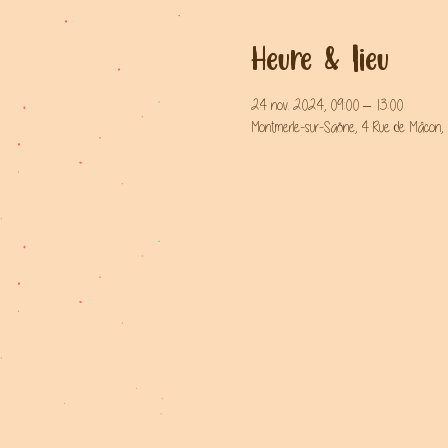
Heure & lieu
24 nov. 2024, 09:00 – 13:00
Montmerle-sur-Saône, 4 Rue de Mâcon,