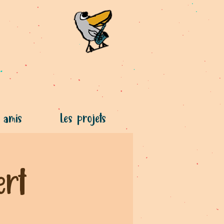
 amis
Les projets
ert