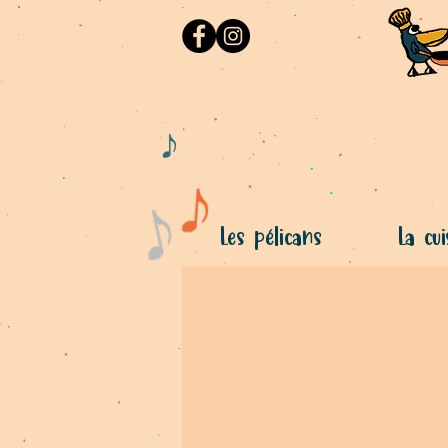
Les pélicans
La cui