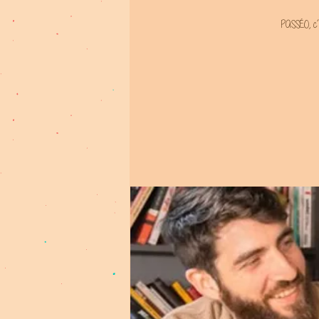
PASSÉO, c’e