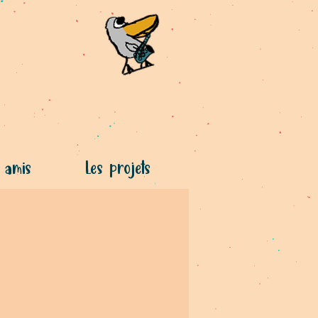
 amis
Les projets