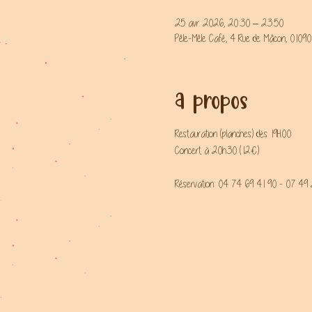
25 avr. 2026, 20:30 – 23:50
Pêle-Mêle Café, 4 Rue de Mâcon, 01090
A propos
Restauration (planches) dès 19H00
Concert à 20h30 (12€)
Réservation: 04 74 69 41 90 - 07 49