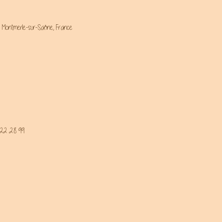
 Montmerle-sur-Saône, France
 22 28 99