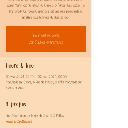
Lionel Martin est de retour au Chien à 3 Pattes avec Letter To
The World. Ce nouveau spectacle est une suite personnelle et
Aucun billet en vente
Voir d'autres événements
Heure & lieu
05 déc. 2024, 21:00 – 06 déc. 2024, 00:00
Montmerle-sur-Saône, 4 Rue de Mâcon, 01090 Montmerle-sur-
Saône, France
A propos
Plus d'information sur le site du Chien à 3 Pattes: 
www.chien3pattes.com