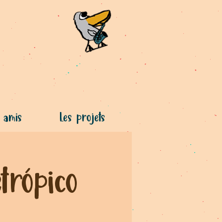
 amis
Les projets
trópico