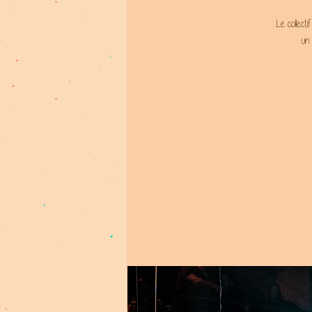
Le collect
un 