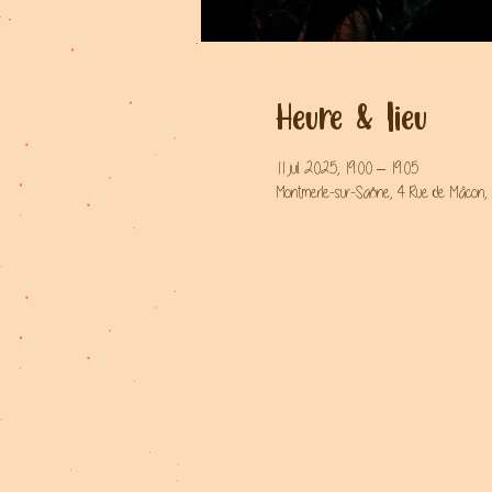
Heure & lieu
11 juil. 2025, 19:00 – 19:05
Montmerle-sur-Saône, 4 Rue de Mâcon,